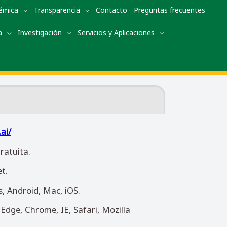
démica
Transparencia
Contacto
Preguntas frecuentes
a
Investigación
Servicios y Aplicaciones
ai/
ratuita.
t.
 Android, Mac, iOS.
Edge, Chrome, IE, Safari, Mozilla