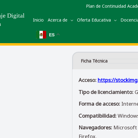
Plan de Continuidad Aca
je Digital
Inicio
Acerca de
Oferta Educativa
Docenci
a
ES
Ficha Técnica
Acceso:
https://stockimg.
Tipo de licenciamiento:
G
Forma de acceso:
Interne
Compatibilidad:
Windows,
Navegadores:
Microsoft 
Firefox.