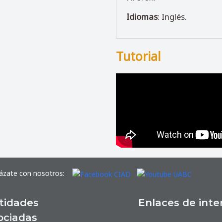
Idiomas
: Inglés.
Tutorial
ázate con nosotros:
tidades
Enlaces de inte
ociadas