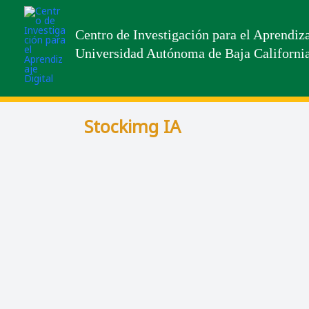
Centro de Investigación para el Aprendiza
Universidad Autónoma de Baja Californi
Stockimg IA