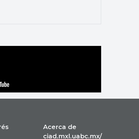
rés
Acerca de
ciad.mxl.uabc.mx/