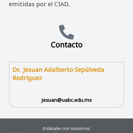
emitidas por el CIAD.
Contacto
Dr. Jesuan Adalberto Sepúlveda
Rodríguez
jesuan@uabc.edu.mx
Enlázate con nosotros: