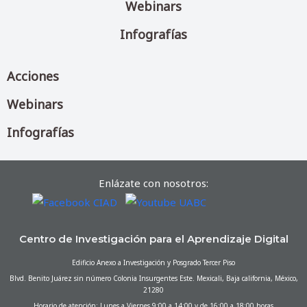
Webinars
Infografías
Acciones
Webinars
Infografías
Enlázate con nosotros:
Centro de Investigación para el Aprendizaje Digital
Edificio Anexo a Investigación y Posgrado Tercer Piso
Blvd. Benito Juárez sin número Colonia Insurgentes Este. Mexicali, Baja california, México,
21280
Horario de atención: Lunes a Viernes 9:00 a 14:00 y de 16:00 a 18:00 horas