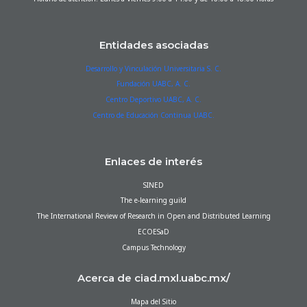
Entidades asociadas
Desarrollo y Vinculación Universitaria S. C.
Fundación UABC, A. C.
Centro Deportivo UABC, A. C.
Centro de Educación Continua UABC.
Enlaces de interés
SINED
The e-learning guild
The International Review of Research in Open and Distributed Learning
ECOESaD
Campus Technology
Acerca de ciad.mxl.uabc.mx/
Mapa del Sitio