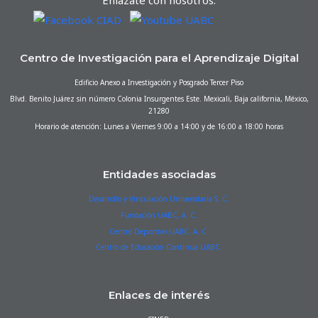
Enlázate con nosotros:
Centro de Investigación para el Aprendizaje Digital
Edificio Anexo a Investigación y Posgrado Tercer Piso
Blvd. Benito Juárez sin número Colonia Insurgentes Este. Mexicali, Baja california, México,
21280
Horario de atención: Lunes a Viernes 9:00 a 14:00 y de 16:00 a 18:00 horas
Entidades asociadas
Desarrollo y Vinculación Universitaria S. C.
Fundación UABC, A. C.
Centro Deportivo UABC, A. C.
Centro de Educación Continua UABC.
Enlaces de interés