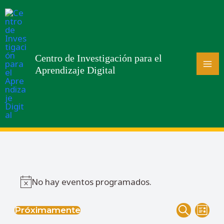
Centro de Investigación para el
Aprendizaje Digital
No hay eventos programados.
Aviso
Navega
Nav
Próximamente
Lista
Buscar
Seleccionar