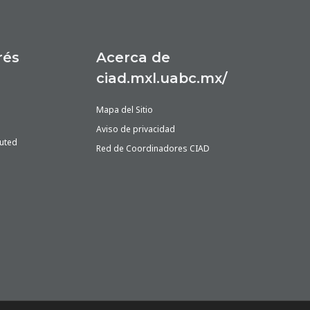
rés
Acerca de
ciad.mxl.uabc.mx/
Mapa del Sitio
Aviso de privacidad
buted
Red de Coordinadores CIAD