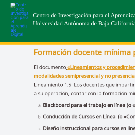
Centro de Investigación para el Aprendiza
Universidad Autónoma de Baja Californi
Formación docente mínima pa
El documento
«Lineamientos y procedimient
modalidades semipresencial y no presencia
Lineamiento 1.5. Los docentes que imparti
a su operación, contar con la formación mín
Blackboard para el trabajo en línea
(o 
Conducción de Cursos en Línea
(o «Con
Diseño instruccional para cursos en lín