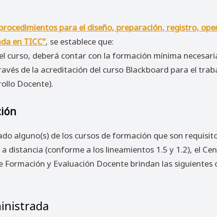
procedimientos para el diseño, preparación, registro, op
ada en TICC”
, se establece que:
 el curso, deberá contar con la formación mínima necesari
través de la acreditación del curso Blackboard para el trab
ollo Docente).
ción
do alguno(s) de los cursos de formación que son requisito
a distancia (conforme a los lineamientos 1.5 y 1.2), el Ce
e Formación y Evaluación Docente brindan las siguientes 
inistrada