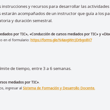
 instrucciones y recursos para desarrollar las actividades 
 estarán acompañados de un instructor que guía a los par
atoria y duración semestral.
diados por TIC», «Conducción de cursos mediados por TIC» y «Dise
o en el formulario:
https://forms.gle/N4avgWrcJDrbgo8V7
mite de tiempo, entre 3 a 6 semanas.
cursos mediados por TIC»
.
sos, ingresar a
l
Sistema de Formación y Desarrollo Docente.