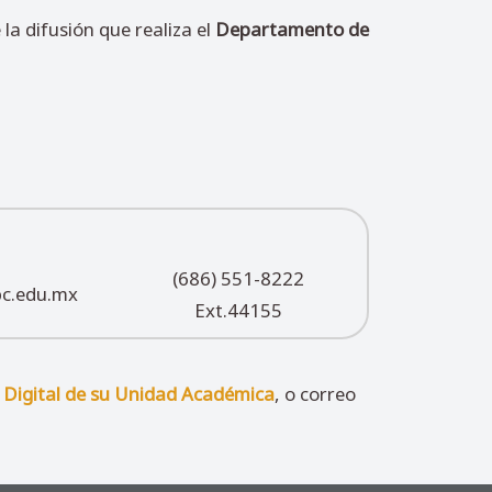
la difusión que realiza el
Departamento de
(686) 551-8222
bc.edu.mx
Ext.44155
 Digital de su Unidad Académica
, o correo