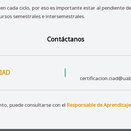
en cada ciclo, por eso es importante estar al pendiente de 
ursos semestrales e intersemestrales.
Contáctanos
CIAD
certificacion.ciad@ua
nto, puede consultarse con el
Responsable de Aprendizaje