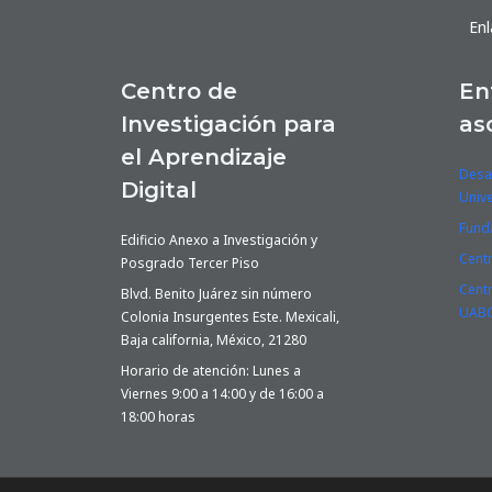
Enl
Centro de
En
Investigación para
as
el Aprendizaje
Desar
Digital
Unive
Fund
Edificio Anexo a Investigación y
Cent
Posgrado Tercer Piso
Cent
Blvd. Benito Juárez sin número
UABC
Colonia Insurgentes Este. Mexicali,
Baja california, México, 21280
Horario de atención: Lunes a
Viernes 9:00 a 14:00 y de 16:00 a
18:00 horas